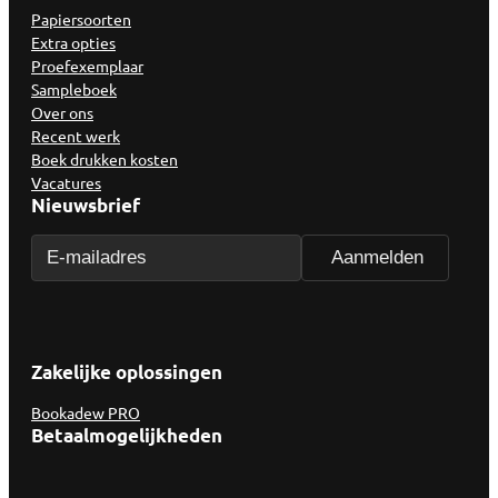
Papiersoorten
Extra opties
Proefexemplaar
Sampleboek
Over ons
Recent werk
Boek drukken kosten
Vacatures
Nieuwsbrief
Zakelijke oplossingen
Bookadew PRO
Betaalmogelijkheden