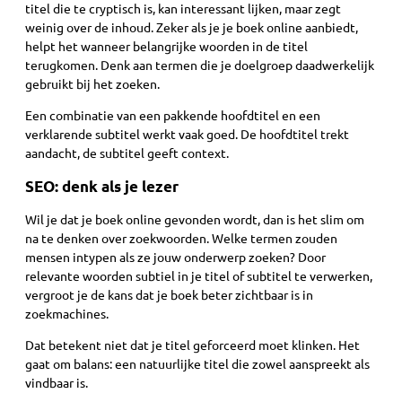
titel die te cryptisch is, kan interessant lijken, maar zegt
weinig over de inhoud. Zeker als je je boek online aanbiedt,
helpt het wanneer belangrijke woorden in de titel
terugkomen. Denk aan termen die je doelgroep daadwerkelijk
gebruikt bij het zoeken.
Een combinatie van een pakkende hoofdtitel en een
verklarende subtitel werkt vaak goed. De hoofdtitel trekt
aandacht, de subtitel geeft context.
SEO: denk als je lezer
Wil je dat je boek online gevonden wordt, dan is het slim om
na te denken over zoekwoorden. Welke termen zouden
mensen intypen als ze jouw onderwerp zoeken? Door
relevante woorden subtiel in je titel of subtitel te verwerken,
vergroot je de kans dat je boek beter zichtbaar is in
zoekmachines.
Dat betekent niet dat je titel geforceerd moet klinken. Het
gaat om balans: een natuurlijke titel die zowel aanspreekt als
vindbaar is.