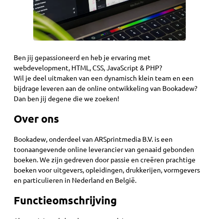
Ben jij gepassioneerd en heb je ervaring met
webdevelopment, HTML, CSS, JavaScript & PHP?
Wil je deel uitmaken van een dynamisch klein team en een
bijdrage leveren aan de online ontwikkeling van Bookadew?
Dan ben jij degene die we zoeken!
Over ons
Bookadew, onderdeel van ARSprintmedia B.V. is een
toonaangevende online leverancier van genaaid gebonden
boeken. We zijn gedreven door passie en creëren prachtige
boeken voor uitgevers, opleidingen, drukkerijen, vormgevers
en particulieren in Nederland en België.
Functieomschrijving