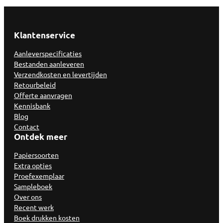
Klantenservice
Aanleverspecificaties
Bestanden aanleveren
Verzendkosten en levertijden
Retourbeleid
Offerte aanvragen
Kennisbank
Blog
Contact
Ontdek meer
Papiersoorten
Extra opties
Proefexemplaar
Sampleboek
Over ons
Recent werk
Boek drukken kosten