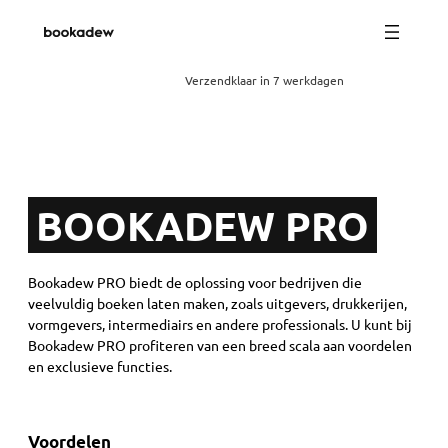
Ga
naar
de
inhoud
Verzendklaar in 7 werkdagen
BOOKADEW PRO
Bookadew PRO biedt de oplossing voor bedrijven die
veelvuldig boeken laten maken, zoals uitgevers, drukkerijen,
vormgevers, intermediairs en andere professionals. U kunt bij
Bookadew PRO profiteren van een breed scala aan voordelen
en exclusieve functies.
Voordelen