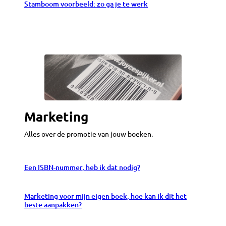
Stamboom voorbeeld: zo ga je te werk
Marketing
Alles over de promotie van jouw boeken.
Een ISBN-nummer, heb ik dat nodig?
Marketing voor mijn eigen boek, hoe kan ik dit het
beste aanpakken?