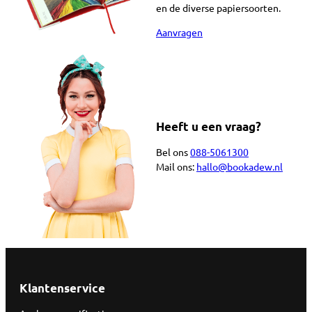
en de diverse papiersoorten.
Aanvragen
Heeft u een vraag?
Bel ons
088-5061300
Mail ons:
hallo@bookadew.nl
Klantenservice