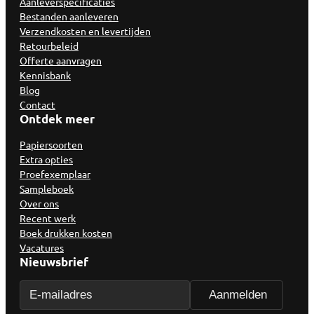
Aanleverspecificaties
Bestanden aanleveren
Verzendkosten en levertijden
Retourbeleid
Offerte aanvragen
Kennisbank
Blog
Contact
Ontdek meer
Papiersoorten
Extra opties
Proefexemplaar
Sampleboek
Over ons
Recent werk
Boek drukken kosten
Vacatures
Nieuwsbrief