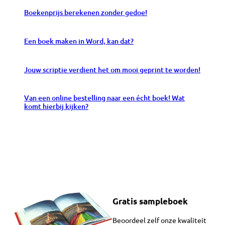
Boekenprijs berekenen zonder gedoe!
Een boek maken in Word, kan dat?
Jouw scriptie verdient het om mooi geprint te worden!
Van een online bestelling naar een écht boek! Wat
komt hierbij kijken?
Gratis sampleboek
Beoordeel zelf onze kwaliteit