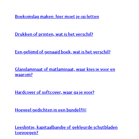
Boekomslag maken: hier moet je op letten
Drukken of printen, wat is het verschil?
Een gelijmd of genaaid boek, wat is het verschil?
Glanslaminaat of matlaminaat, waar kies je voor en
waarom?
Hardcover of softcover, waar ga je voor?
Hoeveel gedichten in een bundel?￼
Leeslintje, kapitaalbandje of gekleurde schutbladen
toevoegen?