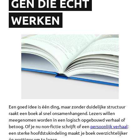
GEN DIE ÉCHT
WERKEN
Een goed idee is één ding, maar zonder duidelijke structuur
raakt een boek al snel onsamenhangend. Lezers willen
meegenomen worden in een logisch opgebouwd verhaal of
betoog. Of je nu non-fictie schrijft of een
persoonlijk verhaal
:
een sterke hoofdstukindeling maakt je boek overzichtelijker
én prettiger om te lezen.