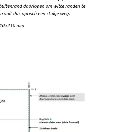
de buitenrand doorlopen om witte randen te
 valt dus optisch een stukje weg.
 210×210 mm