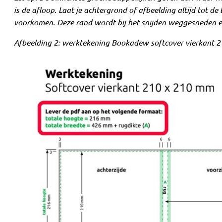
is de afloop. Laat je achtergrond of afbeelding altijd tot 
voorkomen. Deze rand wordt bij het snijden weggesneden en
Afbeelding 2: werktekening Bookadew softcover vierkant