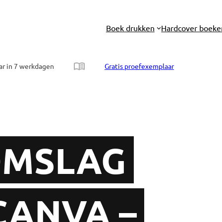
Boek drukken
Hardcover boeke
ar in 7 werkdagen
Gratis proefexemplaar
OMSLAG
CANVA –