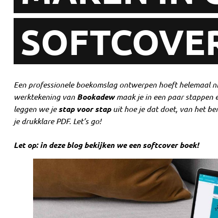
SOFTCOVE
Een professionele boekomslag ontwerpen hoeft helemaal nie
werktekening van
Bookadew
maak je in een paar stappen e
leggen we je
stap voor stap
uit hoe je dat doet, van het b
je drukklare PDF. Let’s go!
Let op: in deze blog bekijken we een softcover boek!