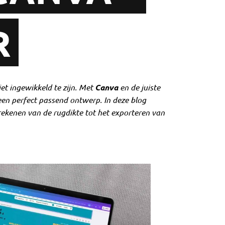
R
t ingewikkeld te zijn. Met
Canva
en de juiste
en perfect passend ontwerp. In deze blog
erekenen van de rugdikte tot het exporteren van