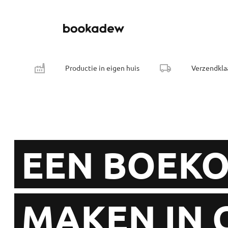
Productie in eigen huis
Verzendkla
EEN BOEK
MAKEN IN 