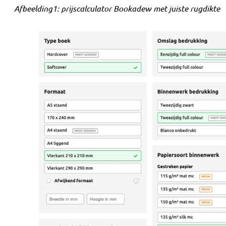
Afbeelding1: prijscalculator Bookadew met juiste rugdikte