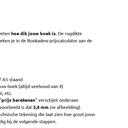
 weten
hoe dik jouw boek is
. De rugdikte
eken je in de Bookadew prijscalculator aan de
f A5 staand
ouw boek (altijd veelvoud van 4)
t, etc.
“
prijs berekenen
” verschijnt onderaan
s voorbeeld is dat
3,4 mm
zie afbeelding).
technische tekening die laat zien hoe groot jouw
dig bij de volgende stappen.