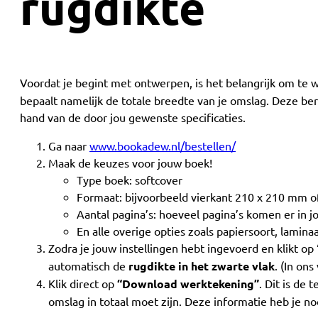
rugdikte
Voordat je begint met ontwerpen, is het belangrijk om te
bepaalt namelijk de totale breedte van je omslag. Deze ber
hand van de door jou gewenste specificaties.
Ga naar
www.bookadew.nl/bestellen/
Maak de keuzes voor jouw boek!
Type boek: softcover
Formaat: bijvoorbeeld vierkant 210 x 210 mm o
Aantal pagina’s: hoeveel pagina’s komen er in j
En alle overige opties zoals papiersoort, laminaa
Zodra je jouw instellingen hebt ingevoerd en klikt op 
automatisch de
rugdikte in het zwarte vlak
. (In on
Klik direct op
“Download werktekening”
. Dit is de 
omslag in totaal moet zijn. Deze informatie heb je no