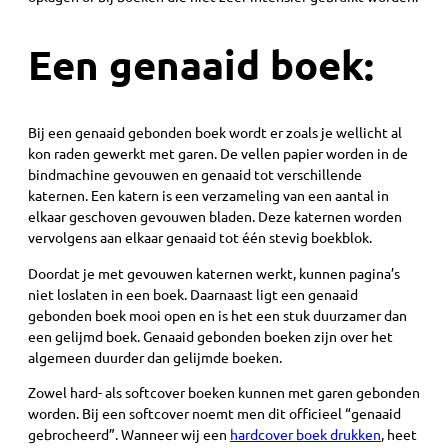
Een genaaid boek:
Bij een genaaid gebonden boek wordt er zoals je wellicht al
kon raden gewerkt met garen. De vellen papier worden in de
bindmachine gevouwen en genaaid tot verschillende
katernen. Een katern is een verzameling van een aantal in
elkaar geschoven gevouwen bladen. Deze katernen worden
vervolgens aan elkaar genaaid tot één stevig boekblok.
Doordat je met gevouwen katernen werkt, kunnen pagina’s
niet loslaten in een boek. Daarnaast ligt een genaaid
gebonden boek mooi open en is het een stuk duurzamer dan
een gelijmd boek. Genaaid gebonden boeken zijn over het
algemeen duurder dan gelijmde boeken.
Zowel hard- als softcover boeken kunnen met garen gebonden
worden. Bij een softcover noemt men dit officieel “genaaid
gebrocheerd”. Wanneer wij een
hardcover boek drukken
, heet