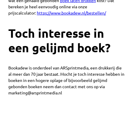
wat een genaaid gebonden
boek laten drukken
kost? Dat
bereken je heel eenvoudig online via onze
prijscalculator:
https://www.bookadew.nl/bestellen/
Toch interesse in
een gelijmd boek?
Bookadew is onderdeel van ARSprintmedia, een drukkerij die
al meer dan 70 jaar bestaat. Mocht je toch interesse hebben in
boeken in een hogere oplage of bijvoorbeeld gelijmd
gebonden boeken neem dan contact met ons op via
marketing@arsprintmedia.nl