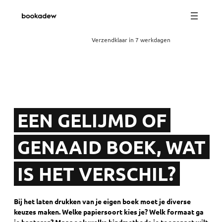
Verzendklaar in 7 werkdagen
EEN GELIJMD OF
GENAAID BOEK, WAT
IS HET VERSCHIL?
Bij het laten drukken van je eigen boek moet je diverse
keuzes maken. Welke papiersoort kies je? Welk formaat ga