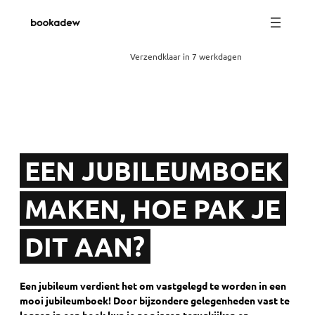
Verzendklaar in 7 werkdagen
EEN JUBILEUMBOEK
MAKEN, HOE PAK JE
DIT AAN?
Een jubileum verdient het om vastgelegd te worden in een
mooi jubileumboek! Door bijzondere gelegenheden vast te