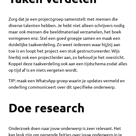
Zorg dat je een projectgroep samenstelt met mensen die
diverse talenten hebben. Je hebt niet alleen schrijvers nodig
maar ook mensen die beeldmateriaal verzamelen, het boek
vormgeven enz. Stel een goed groepje samen en maak een
duidelijke taakverdeling. Zo weet iedereen waar hij/zij aan
toe is en loopt het project een stuk gestructureerder. Wijs
hierbij ook een projectleider aan, zo behoud je het overzicht.
Koppel deze taakverdeling ook aan een tijdschema zodat alles
op tijd af is en niets vergeten wordt.
TIP: maak een WhatsApp groep waarin je updates vermeld en
onderling communiceert over dit specifieke onderwerp.
Doe research
Onderzoek doen naar jouw onderwerp is zeer relevant. Het
kan leuk zijn om passende feitjes over jouw onderwerp in je