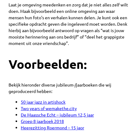
Laat je omgeving meedenken en zorg dat je niet alles zelf wilt
doen. Maak bijvoorbeeld een online omgeving aan waar
mensen hun foto’s en verhalen kunnen delen. Je kunt ook een
specifieke opdracht geven die ingeleverd moet worden. Denk
hierbij aan bijvoorbeeld antwoord op vragen als “wat is jouw
mooiste herinnering aan ons bedrijf” of “deel het grappigste
moment uit onze vriendschap”.
Voorbeelden:
Bekijk hieronder diverse jubileum-/jaarboeken die wij
geproduceerd hebben:
50 jaar jazz in artishock
Two years of wemakethe.city
De Maassche Echt – jubileum 12,5 jaar
Groep 8 jaarboek 2018
Heerezitting Roermond – 15 jaor