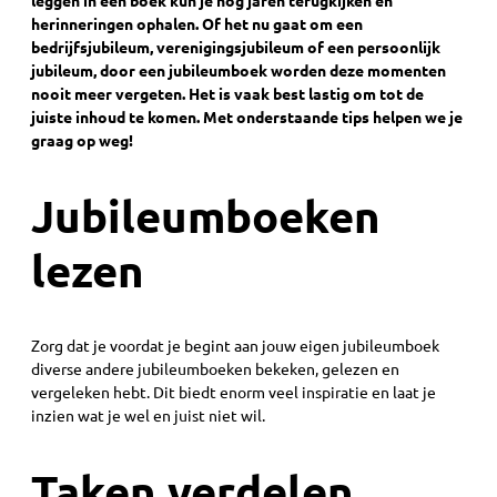
leggen in een boek kun je nog jaren terugkijken en
herinneringen ophalen. Of het nu gaat om een
bedrijfsjubileum, verenigingsjubileum of een persoonlijk
jubileum, door een jubileumboek worden deze momenten
nooit meer vergeten. Het is vaak best lastig om tot de
juiste inhoud te komen
. M
et onderstaande tips helpen we je
graag op weg!
Jubileumboeken
lezen
Zorg dat je voordat je begint aan jouw eigen jubileumboek
diverse andere jubileumboeken bekeken, gelezen en
vergeleken hebt. Dit biedt enorm veel inspiratie en laat je
inzien wat je wel en juist niet wil.
Taken verdelen