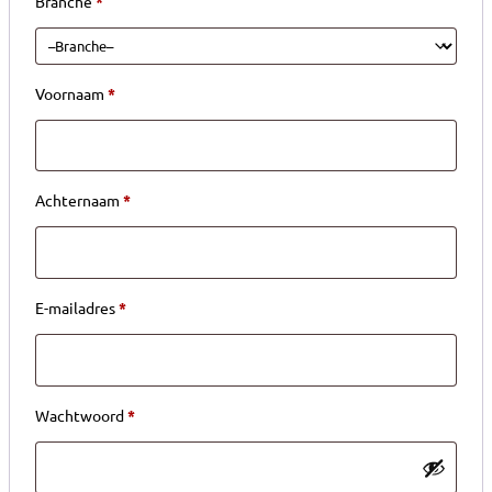
Branche
*
Voornaam
*
Achternaam
*
Verplicht
E-mailadres
*
Verplicht
Wachtwoord
*