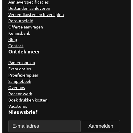
Aanleverspecificaties
Bestanden aanleveren
Verzendkosten en levertijden
Retourbeleid
Offerte aanvragen
Kennisbank
Blog
Contact
Ontdek meer
Papiersoorten
Extra opties
Proefexemplaar
Sampleboek
Over ons
Recent werk
Boek drukken kosten
Vacatures
Nieuwsbrief