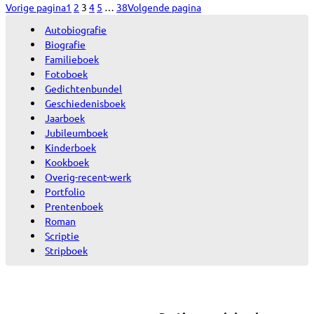
Vorige pagina
1
2
3
4
5
…
38
Volgende pagina
Autobiografie
Biografie
Familieboek
Fotoboek
Gedichtenbundel
Geschiedenisboek
Jaarboek
Jubileumboek
Kinderboek
Kookboek
Overig-recent-werk
Portfolio
Prentenboek
Roman
Scriptie
Stripboek