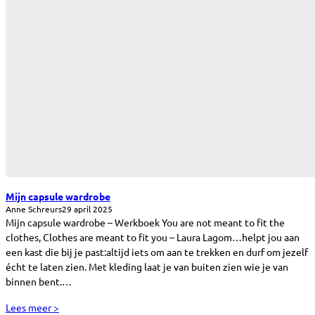
Mijn capsule wardrobe
Anne Schreurs
29 april 2025
Mijn capsule wardrobe – Werkboek You are not meant to fit the
clothes, Clothes are meant to fit you – Laura Lagom…helpt jou aan
een kast die bij je past:altijd iets om aan te trekken en durf om jezelf
écht te laten zien. Met kleding laat je van buiten zien wie je van
binnen bent.…
Lees meer >