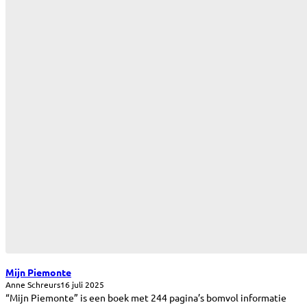
Mijn Piemonte
Anne Schreurs
16 juli 2025
“Mijn Piemonte” is een boek met 244 pagina’s bomvol informatie