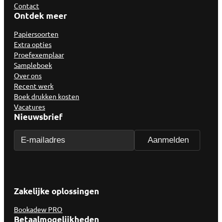
Contact
Ontdek meer
Papiersoorten
Extra opties
Proefexemplaar
Sampleboek
Over ons
Recent werk
Boek drukken kosten
Vacatures
Nieuwsbrief
Zakelijke oplossingen
Bookadew PRO
Betaalmogelijkheden