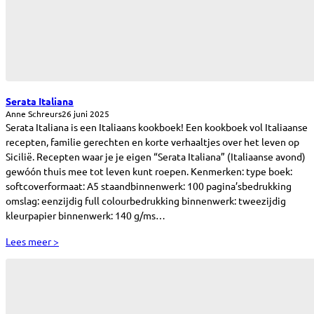
Serata Italiana
Anne Schreurs
26 juni 2025
Serata Italiana is een Italiaans kookboek! Een kookboek vol Italiaanse
recepten, familie gerechten en korte verhaaltjes over het leven op
Sicilië. Recepten waar je je eigen “Serata Italiana” (Italiaanse avond)
gewóón thuis mee tot leven kunt roepen. Kenmerken: type boek:
softcoverformaat: A5 staandbinnenwerk: 100 pagina’sbedrukking
omslag: eenzijdig full colourbedrukking binnenwerk: tweezijdig
kleurpapier binnenwerk: 140 g/ms…
Lees meer >