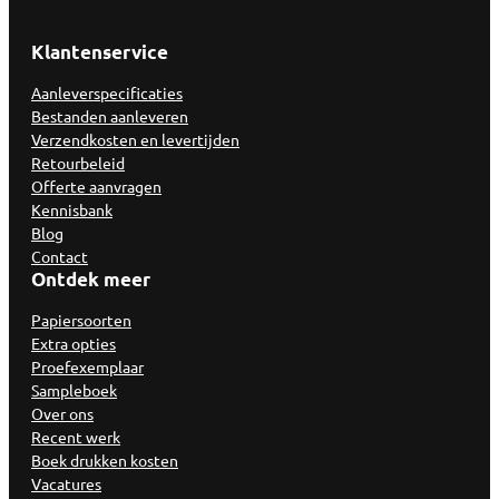
Klantenservice
Aanleverspecificaties
Bestanden aanleveren
Verzendkosten en levertijden
Retourbeleid
Offerte aanvragen
Kennisbank
Blog
Contact
Ontdek meer
Papiersoorten
Extra opties
Proefexemplaar
Sampleboek
Over ons
Recent werk
Boek drukken kosten
Vacatures