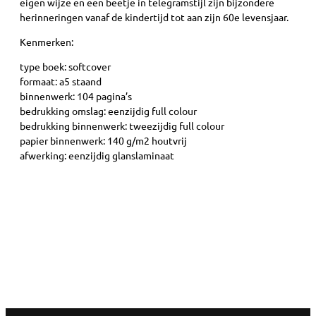
eigen wijze en een beetje in telegramstijl zijn bijzondere
herinneringen vanaf de kindertijd tot aan zijn 60e levensjaar.
Kenmerken:
type boek: softcover
formaat: a5 staand
binnenwerk: 104 pagina’s
bedrukking omslag: eenzijdig full colour
bedrukking binnenwerk: tweezijdig full colour
papier binnenwerk: 140 g/m2 houtvrij
afwerking: eenzijdig glanslaminaat