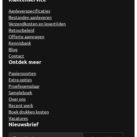
Aanleverspecificaties
Bestanden aanleveren
Verzendkosten en levertijden
Retourbeleid
Offerte aanvragen
Kennisbank
Blog
Contact
Ontdek meer
Papiersoorten
Extra opties
Proefexemplaar
Sampleboek
Over ons
Recent werk
Boek drukken kosten
Vacatures
Nieuwsbrief