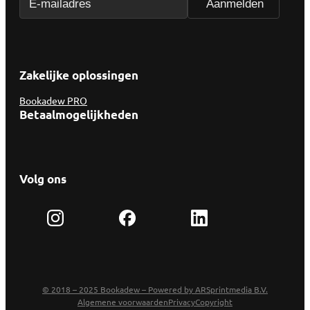
Zakelijke oplossingen
Bookadew PRO
Betaalmogelijkheden
Volg ons
© 2018 – 2025 Bookadew – Powered by ARSprintmedia B.V.
Algemene voorwaarden
Privacy
Copyright