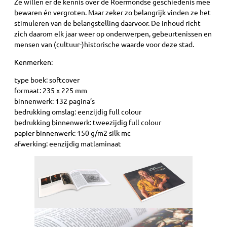
Ze willen er de kennis over de Roermondse geschiedenis mee
bewaren én vergroten. Maar zeker zo belangrijk vinden ze het
stimuleren van de belangstelling daarvoor. De inhoud richt
zich daarom elk jaar weer op onderwerpen, gebeurtenissen en
mensen van (cultuur-)historische waarde voor deze stad.
Kenmerken:
type boek: softcover
formaat: 235 x 225 mm
binnenwerk: 132 pagina’s
bedrukking omslag: eenzijdig full colour
bedrukking binnenwerk: tweezijdig full colour
papier binnenwerk: 150 g/m2 silk mc
afwerking: eenzijdig matlaminaat