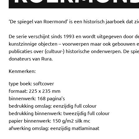
‘De spiegel van Roermond’ is een historisch jaarboek dat 
De serie verschijnt sinds 1993 en wordt uitgegeven door de 
kunstzinnige objecten – voorwerpen maar ook gebouwen et
publicaties over (cultuur-) historische onderwerpen. De sp
donateurs van Rura.
Kenmerken:
type boek: softcover
formaat: 225 x 235 mm
binnenwerk: 168 pagina’s
bedrukking omslag: eenzijdig full colour
bedrukking binnenwerk: tweezijdig full colour
papier binnenwerk: 150 g/m2 silk mc
afwerking omslag: eenzijdig matlaminaat