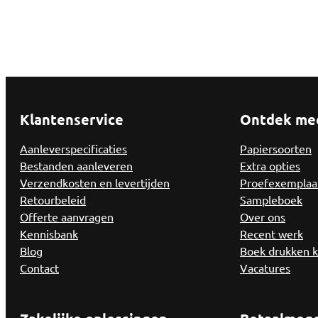
Klantenservice
Ontdek me
Aanleverspecificaties
Papiersoorten
Bestanden aanleveren
Extra opties
Verzendkosten en levertijden
Proefexemplaa
Retourbeleid
Sampleboek
Offerte aanvragen
Over ons
Kennisbank
Recent werk
Blog
Boek drukken 
Contact
Vacatures