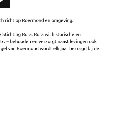
zich richt op Roermond en omgeving.
Stichting Rura. Rura wil historische en
c. – behouden en verzorgt naast lezingen ook
iegel van Roermond wordt elk jaar bezorgd bij de