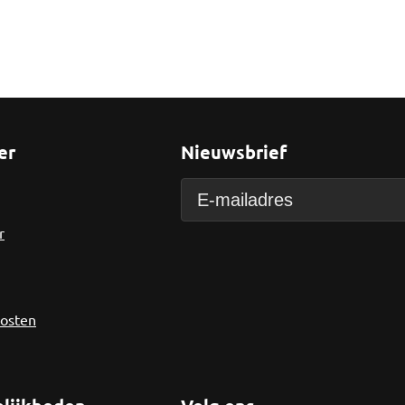
er
Nieuwsbrief
r
kosten