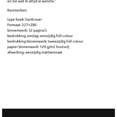
en zie wat ik altijd al wenste.”
Kenmerken:
type boek: hardcover
formaat: 227×280
binnenwerk: 32 pagina’s
bedrukking omslag: eenzijdig full colour
bedrukking binnenwerk: tweezijdig full colour
papier binnenwerk: 120 g/m2 houtvrij
afwerking: eenzijdig matlaminaat