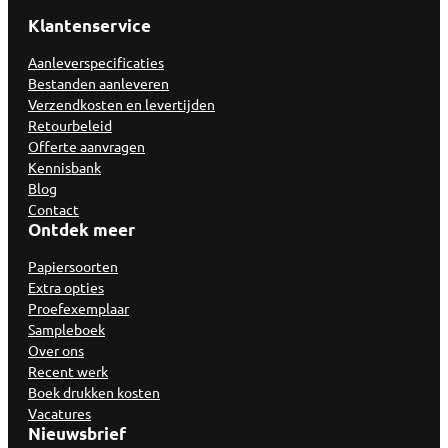
Klantenservice
Aanleverspecificaties
Bestanden aanleveren
Verzendkosten en levertijden
Retourbeleid
Offerte aanvragen
Kennisbank
Blog
Contact
Ontdek meer
Papiersoorten
Extra opties
Proefexemplaar
Sampleboek
Over ons
Recent werk
Boek drukken kosten
Vacatures
Nieuwsbrief