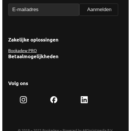
Zakelijke oplossingen
Bookadew PRO
Betaalmogelijkheden
Volg ons
© 2018 – 2025 Bookadew – Powered by ARSprintmedia B.V.