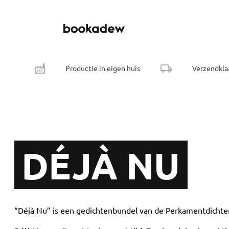
Productie in eigen huis
Verzendkla
DÉJÀ NU
“Déjà Nu” is een gedichtenbundel van de Perkamentdicht