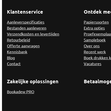
Klantenservice
Ontdek me
Aanleverspecificaties
Papiersoorten
Bestanden aanleveren
Extra opties
Verzendkosten en levertijden
Proefexemplaa
Retourbeleid
Sampleboek
Offerte aanvragen
Over ons
Kennisbank
Recent werk
Blog
Boek drukken 
Contact
Vacatures
Zakelijke oplossingen
Betaalmoge
Bookadew PRO