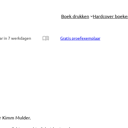
Boek drukken
Hardcover boeke
ar in 7 werkdagen
Gratis proefexemplaar
er Kimm Mulder.