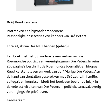
Dré
| Ruud Kerstens
Portret van een bijzonder medemens!
Persoonlijke observaties van kenners van Dré Peters.
En WAT, als we Dré NIET hadden (gehad)?
Een boek met het bijzondere levensverhaal van de
Roermondse politicus en verenigingsman Dré Peters. In ruim
200 pagina’s beschrijft de Roermondse journalist en biograaf
Ruud Kerstens leven en werk van de 77-jarige Dré Peters. Aan
de hand van tientallen gesprekken met Dré zelf, zijn familie,
collega’s en kennissen biedt het boek een boeiende inkijk in
de vele activiteiten van Dré Peters in politiek, carnaval, overig
verenigings- én privéleven.
Kenmerken: