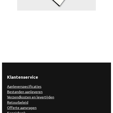
Klantenservice
Aanleverspecificaties
Bestanden aanleveren
Verzendkosten en levertijden
Retourbeleid
Offerte aanvragen
Kennisbank