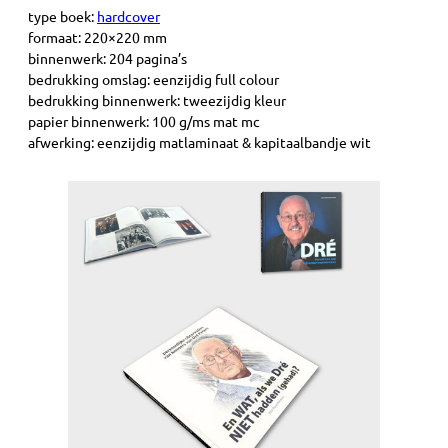
type boek:
hardcover
formaat: 220×220 mm
binnenwerk: 204 pagina’s
bedrukking omslag: eenzijdig full colour
bedrukking binnenwerk: tweezijdig kleur
papier binnenwerk: 100 g/ms mat mc
afwerking: eenzijdig matlaminaat & kapitaalbandje wit