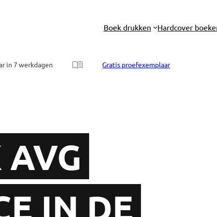
Boek drukken
Hardcover boeke
ar in 7 werkdagen
Gratis proefexemplaar
 AVG
E IN DE