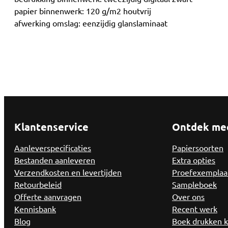
papier binnenwerk: 120 g/m2 houtvrij
afwerking omslag: eenzijdig glanslaminaat
Klantenservice
Ontdek me
Aanleverspecificaties
Papiersoorten
Bestanden aanleveren
Extra opties
Verzendkosten en levertijden
Proefexemplaa
Retourbeleid
Sampleboek
Offerte aanvragen
Over ons
Kennisbank
Recent werk
Blog
Boek drukken 