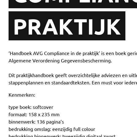
PRAKTIJK
‘Handboek AVG Compliance in de praktijk’ is een boek geri
Algemene Verordening Gegevensbescherming.
Dit praktijkhandboek geeft overzichtelijke adviezen en uit
stappenplannen en standaardteksten. Een must voor iedere 
Kenmerken:
type boek: softcover
formaat: 158 x 235 mm
binnenwerk: 136 pagina’s
bedrukking omslag: eenzijdig full colour
bedrukking binnenwerk: tweezijdig digitaal zwart