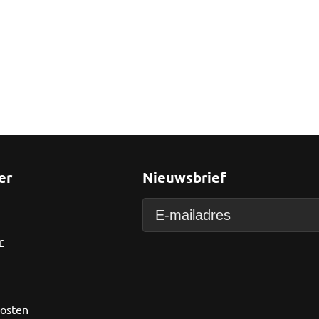
er
Nieuwsbrief
r
kosten