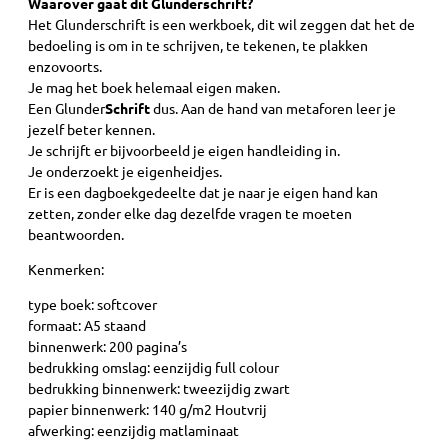
Waarover gaat dit Glunderschrift?
Het Glunderschrift is een werkboek, dit wil zeggen dat het de
bedoeling is om in te schrijven, te tekenen, te plakken
enzovoorts.
Je mag het boek helemaal eigen maken.
Een Glunder
Schrift
dus. Aan de hand van metaforen leer je
jezelf beter kennen.
Je schrijft er bijvoorbeeld je eigen handleiding in.
Je onderzoekt je eigenheidjes.
Er is een dagboekgedeelte dat je naar je eigen hand kan
zetten, zonder elke dag dezelfde vragen te moeten
beantwoorden.
Kenmerken:
type boek: softcover
formaat: A5 staand
binnenwerk: 200 pagina’s
bedrukking omslag: eenzijdig full colour
bedrukking binnenwerk: tweezijdig zwart
papier binnenwerk: 140 g/m2 Houtvrij
afwerking: eenzijdig matlaminaat