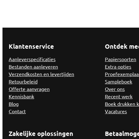
Klantenservice
Ontdek me
Aanleverspecificaties
Papiersoorten
Bestanden aanleveren
Extra opties
Verzendkosten en levertijden
Proefexemplaa
Retourbeleid
Sampleboek
Offerte aanvragen
Over ons
Kennisbank
Recent werk
Blog
Boek drukken 
Contact
Vacatures
Zakelijke oplossingen
Betaalmoge