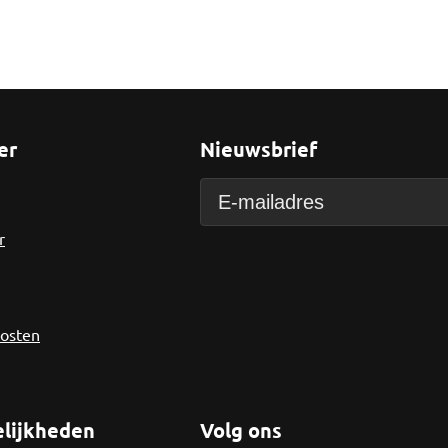
er
Nieuwsbrief
r
kosten
lijkheden
Volg ons