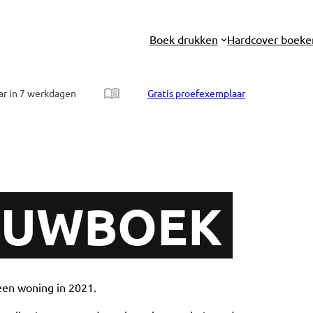
Boek drukken
Hardcover boeke
ar in 7 werkdagen
Gratis proefexemplaar
OUWBOEK
een woning in 2021.