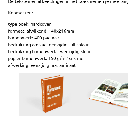
De teksten en afbeeldingen in het boek nemen je mee lang
Kenmerken:
type boek: hardcover
formaat: afwijkend, 140x216mm
binnenwerk: 400 pagina’s
bedrukking omslag: eenzijdig full colour
bedrukking binnenwerk: tweezijdig kleur
papier binnenwerk: 150 g/m2 silk mc
afwerking: eenzijdig matlaminaat