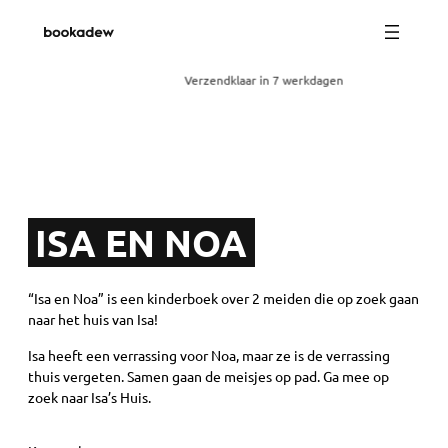
Verzendklaar in 7 werkdagen
ISA EN NOA
“Isa en Noa” is een kinderboek over 2 meiden die op zoek gaan
naar het huis van Isa!
Isa heeft een verrassing voor Noa, maar ze is de verrassing
thuis vergeten. Samen gaan de meisjes op pad. Ga mee op
zoek naar Isa’s Huis.