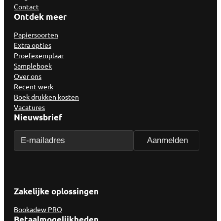
Contact
Ontdek meer
Papiersoorten
Extra opties
Proefexemplaar
Sampleboek
Over ons
Recent werk
Boek drukken kosten
Vacatures
Nieuwsbrief
Zakelijke oplossingen
Bookadew PRO
Betaalmogelijkheden