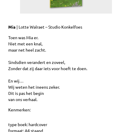
Mia
| Lotte Walraet – Studio Konkelfoes
Toen was Mia er.
Niet met een knal,
maar net heel zacht.
Sindsdien verandert en zoveel,
Zonder dat zij daar iets voor hoeft te doen.
En wij…
Wij weten het ineens zeker.
Dit is pas het begin
van ons verhaal.
Kenmerken:
type boek: hardcover
formaat: A4 staand