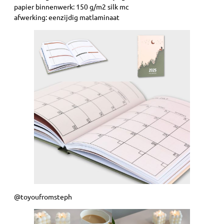
papier binnenwerk: 150 g/m2 silk mc
afwerking: eenzijdig matlaminaat
@toyoufromsteph