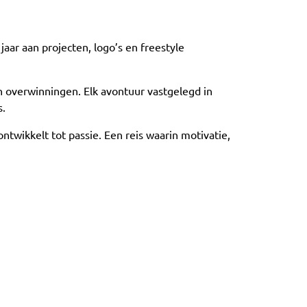
 jaar aan projecten, logo’s en freestyle
n overwinningen. Elk avontuur vastgelegd in
s.
twikkelt tot passie. Een reis waarin motivatie,