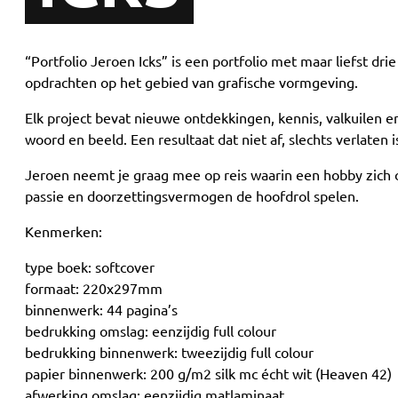
“Portfolio Jeroen Icks” is een portfolio met maar liefst drie
opdrachten op het gebied van grafische vormgeving.
Elk project bevat nieuwe ontdekkingen, kennis, valkuilen e
woord en beeld. Een resultaat dat niet af, slechts verlaten i
Jeroen neemt je graag mee op reis waarin een hobby zich on
passie en doorzettingsvermogen de hoofdrol spelen.
Kenmerken:
type boek: softcover
formaat: 220x297mm
binnenwerk: 44 pagina’s
bedrukking omslag: eenzijdig full colour
bedrukking binnenwerk: tweezijdig full colour
papier binnenwerk: 200 g/m2 silk mc écht wit (Heaven 42)
afwerking omslag: eenzijdig matlaminaat