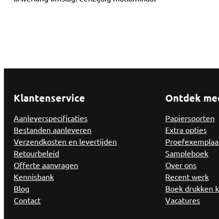
Klantenservice
Ontdek me
Aanleverspecificaties
Papiersoorten
Bestanden aanleveren
Extra opties
Verzendkosten en levertijden
Proefexemplaa
Retourbeleid
Sampleboek
Offerte aanvragen
Over ons
Kennisbank
Recent werk
Blog
Boek drukken 
Contact
Vacatures