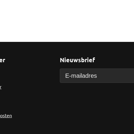
er
Nieuwsbrief
r
kosten