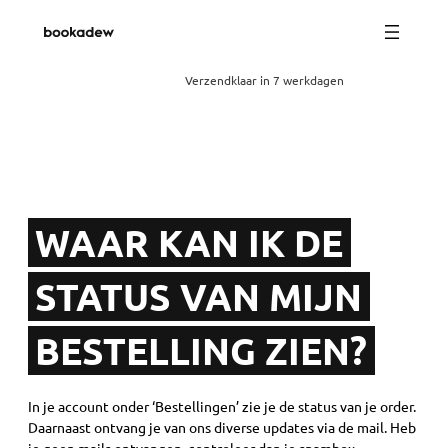
Verzendklaar in 7 werkdagen
WAAR KAN IK DE
STATUS VAN MIJN
BESTELLING ZIEN?
In je account onder ‘Bestellingen’ zie je de status van je order.
Daarnaast ontvang je van ons diverse updates via de mail. Heb