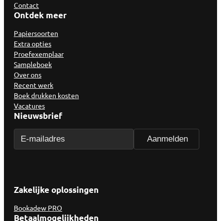
Contact
Ontdek meer
Papiersoorten
Extra opties
Proefexemplaar
Sampleboek
Over ons
Recent werk
Boek drukken kosten
Vacatures
Nieuwsbrief
Zakelijke oplossingen
Bookadew PRO
Betaalmogelijkheden